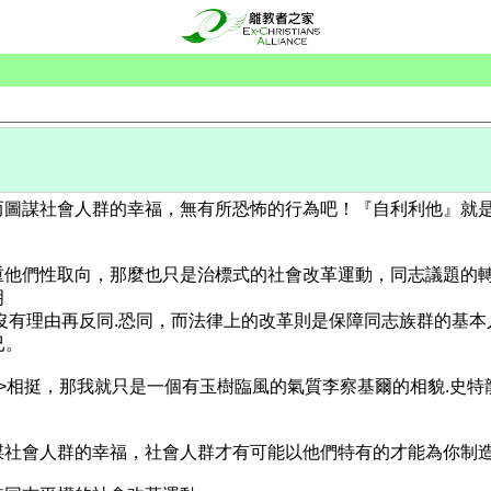
而圖謀社會人群的幸福，無有所恐怖的行為吧！『自利利他』就
重他們性取向，那麼也只是治標式的社會改革運動，同志議題的
明
沒有理由再反同.恐同，而法律上的改革則是保障同志族群的基
已。
.....>相挺，那我就只是一個有玉樹臨風的氣質李察基爾的相貌.
謀社會人群的幸福，社會人群才有可能以他們特有的才能為你制