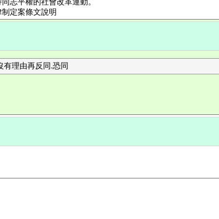
持同志平權的社會改革運動。
律制定案條文說明
沒有理由再反同.恐同