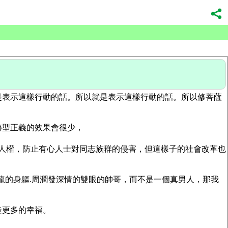
是表示這樣行動的話。所以就是表示這樣行動的話。所以修菩薩
轉型正義的效果會很少，
本人權，防止有心人士對同志族群的侵害，但這樣子的社會改革也
史特龍的身軀.周潤發深情的雙眼的帥哥，而不是一個真男人，那我
造更多的幸福。