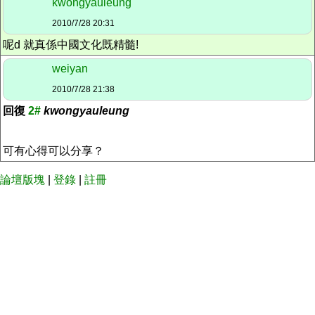
kwongyauleung
2010/7/28 20:31
呢d 就真係中國文化既精髓!
weiyan
2010/7/28 21:38
回復
2#
kwongyauleung
可有心得可以分享？
論壇版塊
|
登錄
|
註冊