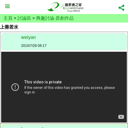
主頁
>
討論區
>
興趣討論‧原創作品
上善若水
weiyan
2010/7/28 08:17