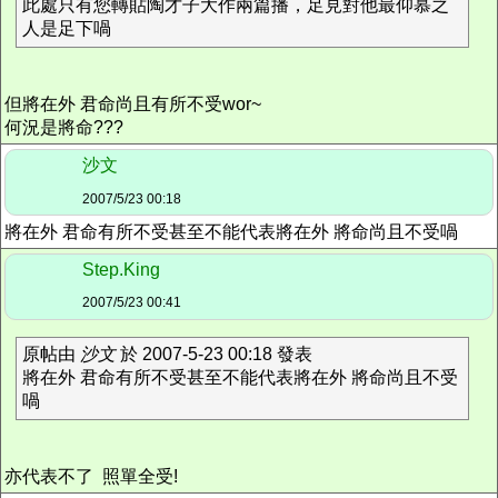
此處只有您轉貼陶才子大作兩篇播，足見對他最仰慕之
人是足下喎
但將在外 君命尚且有所不受wor~
何況是將命???
沙文
2007/5/23 00:18
將在外 君命有所不受甚至不能代表將在外 將命尚且不受喎
Step.King
2007/5/23 00:41
原帖由
沙文
於 2007-5-23 00:18 發表
將在外 君命有所不受甚至不能代表將在外 將命尚且不受
喎
亦代表不了 照單全受!