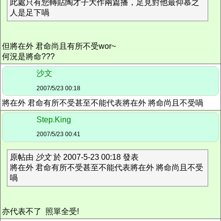
此處只有您轉貼陶才子大作兩篇播，足見對他最仰慕之
人是足下喎
但將在外 君命尚且有所不受wor~
何況是將命???
沙文
2007/5/23 00:18
將在外 君命有所不受甚至不能代表將在外 將命尚且不受喎
Step.King
2007/5/23 00:41
原帖由
沙文
於 2007-5-23 00:18 發表
將在外 君命有所不受甚至不能代表將在外 將命尚且不受
喎
亦代表不了 照單全受!