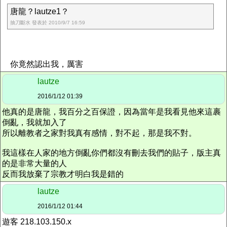
唐龍？lautze1？
抽刀斷水 發表於 2010/9/7 16:59
你竟然認出我，厲害
lautze
2016/1/12 01:39
他真的是唐龍，我百分之百保證，因為當年是我看見他來這裹
倒亂，我就加入了
所以離教者之家對我真有感情，對不起，那是我不對。
我這樣在人家的地方倒亂你們都沒有刪去我們的貼子，版主真
的是非常大量的人
反而我放棄了宗教才明白我是錯的
lautze
2016/1/12 01:44
遊客 218.103.150.x