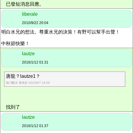
已發短消息回應。
liberale
2010/9/22 20:04
明白水兄的想法。尊重水兄的決策！有野可以幫手出聲！
中秋節快樂！
lautze
2016/1/12 01:31
唐龍？lautze1？
抽刀斷水 發表於 2010/9/7 16:59
找到了
lautze
2016/1/12 01:37