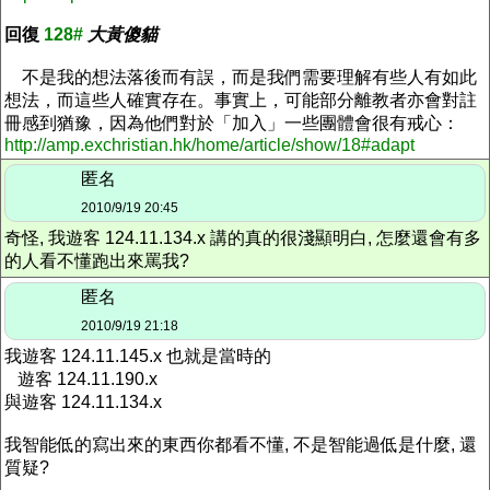
回復
128#
大黃傻貓
不是我的想法落後而有誤，而是我們需要理解有些人有如此
想法，而這些人確實存在。事實上，可能部分離教者亦會對註
冊感到猶豫，因為他們對於「加入」一些團體會很有戒心：
http://amp.exchristian.hk/home/article/show/18#adapt
匿名
2010/9/19 20:45
奇怪, 我遊客 124.11.134.x 講的真的很淺顯明白, 怎麼還會有多
的人看不懂跑出來罵我?
匿名
2010/9/19 21:18
我遊客 124.11.145.x 也就是當時的
遊客 124.11.190.x
與遊客 124.11.134.x
我智能低的寫出來的東西你都看不懂, 不是智能過低是什麼, 還
質疑?