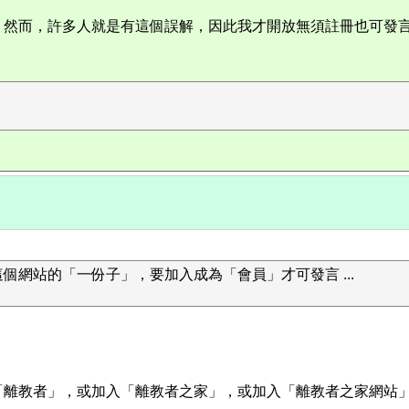
。然而，許多人就是有這個誤解，因此我才開放無須註冊也可發
網站的「一份子」，要加入成為「會員」才可發言 ...
「離教者」，或加入「離教者之家」，或加入「離教者之家網站