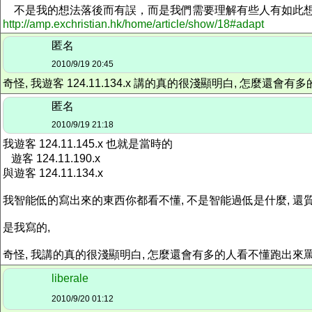
不是我的想法落後而有誤，而是我們需要理解有些人有如此想
http://amp.exchristian.hk/home/article/show/18#adapt
匿名
2010/9/19 20:45
奇怪, 我遊客 124.11.134.x 講的真的很淺顯明白, 怎麼還
匿名
2010/9/19 21:18
我遊客 124.11.145.x 也就是當時的
遊客 124.11.190.x
與遊客 124.11.134.x
我智能低的寫出來的東西你都看不懂, 不是智能過低是什麼, 還
是我寫的,
奇怪, 我講的真的很淺顯明白, 怎麼還會有多的人看不懂跑出來
liberale
2010/9/20 01:12