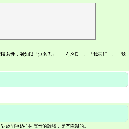
證匿名性，例如以「無名氏」、「冇名氏」、「我來玩」、「我
，對於能容納不同聲音的論壇，是有障礙的。