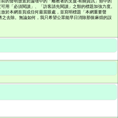
前的聲明放置於論壇中的「離教者的支援‧有關資訊」類中的
度可用「必須閱讀」、「訪客請先閱讀」之類的標題加強力度。
是放於本網首頁或任何最當眼處，並寫明標題「本網重要聲
將之去除。無論如何，我只希望公眾能早日消除那個麻煩的誤