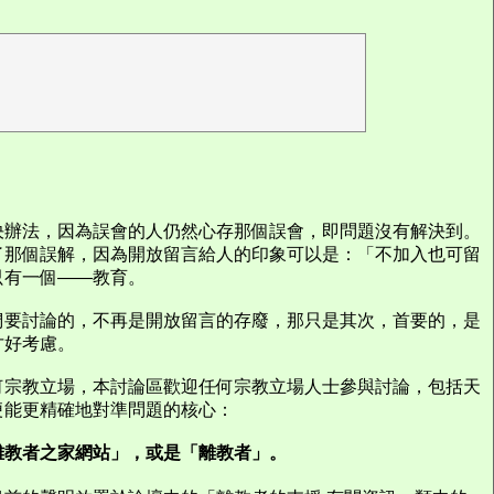
決辦法，因為誤會的人仍然心存那個誤會，即問題沒有解決到。
了那個誤解，因為開放留言給人的印象可以是：「不加入也可留
只有一個——教育。
們要討論的，不再是開放留言的存廢，那只是其次，首要的，是
才好考慮。
何宗教立場，本討論區歡迎任何宗教立場人士參與討論，包括天
便能更精確地對準問題的核心：
離教者之家網站」，或是「離教者」。