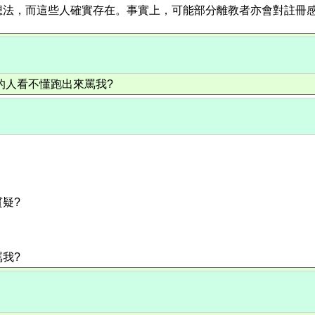
法，而這些人確實存在。事實上，可能部分離教者亦會對註冊感
會有多的人看不懂跑出來罵我?
質疑?
罵我?