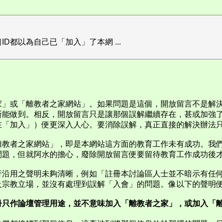
都以為自己已「加入」了本網 ...
家」或「離教者之家網站」。如果問題是這個，開放留言不是解
所能做到。相反，開放留言只是讓那個誤解繼續存在，甚或加強
在「加入」）便更深入人心。要消除誤解，真正直接的解決辦法
離教者之家網站」，即是本網站這方面的教育工作未有成功。我
問題，但就阿水的擔心，廢除開放留言便要留待教育工作成功後
行沿用之聲明未夠清晰，例如「註冊本討論區人士並不暗示有任
及宗教立場，並沒有處理到誤解「入會」的問題。像以下的聲明
冊只作論壇管理用途，並不意味加入「離教者之家」，或加入「