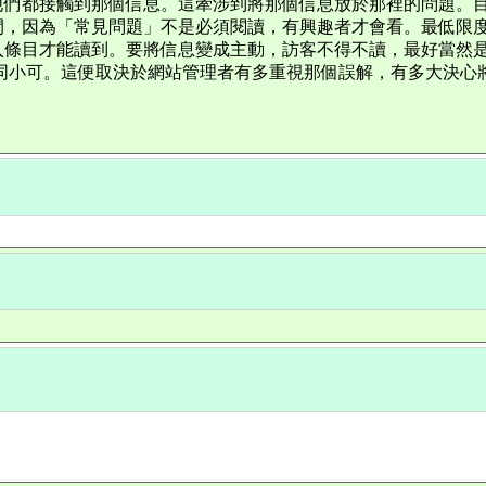
們都接觸到那個信息。這牽涉到將那個信息放於那裡的問題。目
間，因為「常見問題」不是必須閱讀，有興趣者才會看。最低限
入條目才能讀到。要將信息變成主動，訪客不得不讀，最好當然
同小可。這便取決於網站管理者有多重視那個誤解，有多大決心