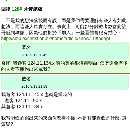
回復
128#
大黃傻貓
不是我的想法落後而有誤，而是我們需要理解有些人有如此
想法，而這些人確實存在。事實上，可能部分離教者亦會對註
冊感到猶豫，因為他們對於「加入」一些團體會很有戒心：
http://amp.exchristian.hk/home/article/show/18#adapt
匿名
2010/9/19 20:45
奇怪, 我遊客 124.11.134.x 講的真的很淺顯明白, 怎麼還會有多
的人看不懂跑出來罵我?
匿名
2010/9/19 21:18
我遊客 124.11.145.x 也就是當時的
遊客 124.11.190.x
與遊客 124.11.134.x
我智能低的寫出來的東西你都看不懂, 不是智能過低是什麼, 還
質疑?