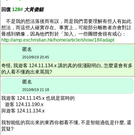
回復
128#
大黃傻貓
不是我的想法落後而有誤，而是我們需要理解有些人有如此
想法，而這些人確實存在。事實上，可能部分離教者亦會對註
冊感到猶豫，因為他們對於「加入」一些團體會很有戒心：
http://amp.exchristian.hk/home/article/show/18#adapt
匿名
2010/9/19 20:45
奇怪, 我遊客 124.11.134.x 講的真的很淺顯明白, 怎麼還會有多
的人看不懂跑出來罵我?
匿名
2010/9/19 21:18
我遊客 124.11.145.x 也就是當時的
遊客 124.11.190.x
與遊客 124.11.134.x
我智能低的寫出來的東西你都看不懂, 不是智能過低是什麼, 還
質疑?