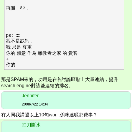
再謝一些，
ps : :::::
我不是缺钙，
我 只是 尊重
你的 願意 作為 離教者之家 的 貴客
+
你的 ...
那是SPAM來的，功用是在各討論區貼上大量連結，提升
search engine對該些連結的排名。
Jennifer
2008/7/22 14:34
冇人同我講過以上10句wor...係咪連呃都費事？
抽刀斷水