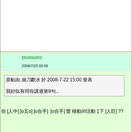
prussianz
2008/7/25 00:58
原帖由
抽刀斷水
於 2008-7-22 15:00 發表
我好似有同你講過第9句...
你 [人中] [o五o] [o合手] [o合手] 聲 移動////活動 1下 [人巨] ??