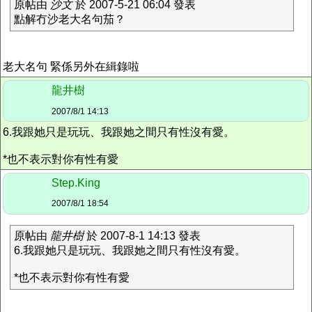
原帖由
沙文
於 2007-5-21 06:04 發表
點解冇沙老大名句茄？
老大名句 緊係另外在緝錄啦
龍井樹
2007/8/1 14:13
6.我跟她只是玩玩、我跟她之間只有性沒有愛。
*也不表示對你有性有愛
Step.King
2007/8/1 18:54
原帖由
龍井樹
於 2007-8-1 14:13 發表
6.我跟她只是玩玩、我跟她之間只有性沒有愛。
*也不表示對你有性有愛