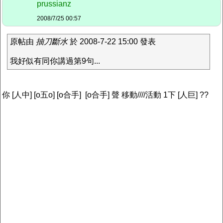
prussianz
2008/7/25 00:57
原帖由
抽刀斷水
於 2008-7-22 15:00 發表
我好似有同你講過第9句...
你 [人中] [o五o] [o合手] [o合手] 聲 移動////活動 1下 [人巨] ??