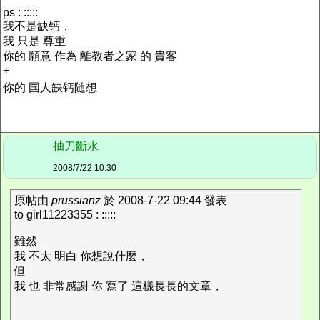
ps : :::::
我不是缺钙，
我 只是 尊重
你的 願意 作為 離教者之家 的 貴客
+
你的 国人缺钙随想
抽刀斷水
2008/7/22 10:30
原帖由
prussianz
於 2008-7-22 09:44 發表
to girl11223355 : :::::
雖然
我 不太 明白 你想說什麼，
但
我 也 非常感謝 你 寫了 這樣長長的文章，