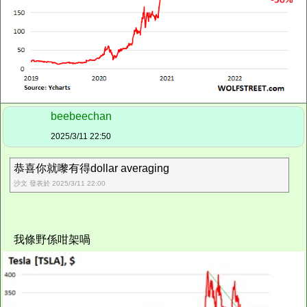
beebeechan
2025/3/11 22:50
恭喜你就嚟有得dollar averaging
沙文 發表於 2025/3/11 22:00
我條野係咁架喎