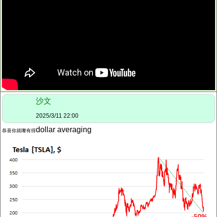
沙文
2025/3/11 22:00
dollar averaging
恭喜你就嚟
有得