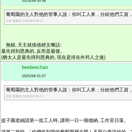
2025/3/6 00:56
葡萄園的主人對他的管事人說：你叫工人來，分給他們工資
沙文 發表於 2025/3/6 00:17
無錯, 天主就係借經文嚟話:
最先得到恩典的, 反而是最後。
(猶太人是最先得到恩典的, 現在是排在外邦人之後)
beebeechan
2025/3/6 01:07
葡萄園的主人對他的管事人說：你叫工人來，分給他們工資
沙文 發表於 2025/3/6 00:17
提子園老細請第一批工人時, 講明一日一個德納, 工作至日落。
請第二批時, 「你們也到我的葡萄園裡去罷！凡照公義該給的