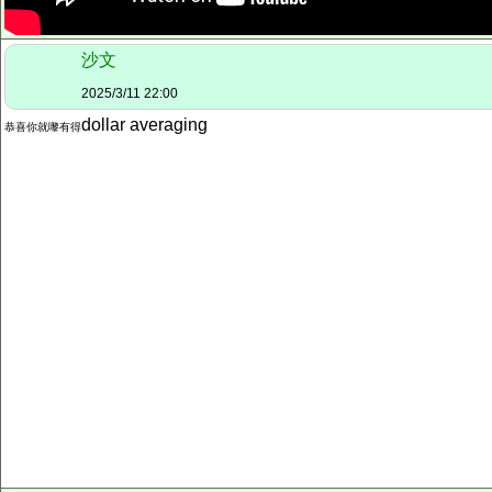
沙文
2025/3/11 22:00
dollar averaging
恭喜你就嚟
有得