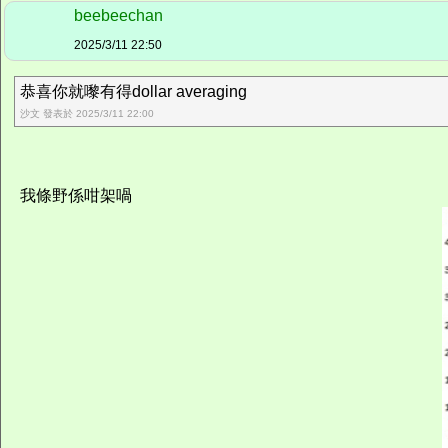
beebeechan
2025/3/11 22:50
恭喜你就嚟有得dollar averaging
沙文 發表於 2025/3/11 22:00
我條野係咁架喎