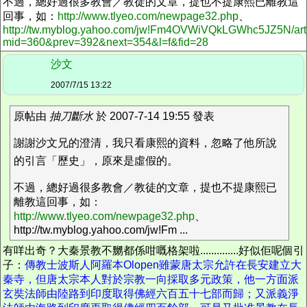
不過，總好過很多教會／教徒的文章，提也不提康熙已離教這
回事，如：
http://www.tlyeo.com/newpage32.php
、
http://tw.myblog.yahoo.com/jw!Fm4OVWiVQkLGWhc5JZ5N/art
mid=360&prev=392&next=354&l=f&fid=28
沙文
2007/7/15 13:22
原帖由
抽刀斷水
於 2007-7-14 19:55 發表
謝謝沙文兄的澄清，我只看康熙的資料，忽略了他所說
的引言「歷史」，原來是虛假的。
不過，總好過很多教會／教徒的文章，提也不提康熙已
離教這回事，如：
http://www.tlyeo.com/newpage32.php
、
http://tw.myblog.yahoo.com/jw!Fm ...
有咩出奇？大秦景教不嬲都係咁嘅格架啦..............好似佢呢個引
子：
傳教士波斯人阿羅本Olopen雖蒙唐太宗允許在長安建立大
秦寺，但唐太宗本人對於宗教一向採取多元政策，他一方面派
玄奘法師由陸路到印度取得佛經六百五十七部而歸；又派義淨