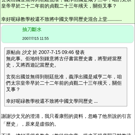
皇帝早於二十二年前的貞觀二十三年殯天，關佢叉事？
幸好呢碌教學校還不致將中國文學同歷史混合上堂............
抽刀斷水
2007/7/15 11:55
原帖由
沙文
於 2007-7-15 09:46 發表
無此事。佢地特別鍾意將古仔書當歷史書，將聖經當歷
史，又將西遊記當歷史。
玄奘出國並無得到朝廷批准，義淨出國是咸亨二年，咱
們太宗皇帝早於二十二年前的貞觀二十三年殯天，關佢
叉事？
幸好呢碌教學校還不致將中國文學同歷史 ...
謝謝沙文兄的澄清，我只看康熙的資料，忽略了他所說的引言
「歷史」，原來是虛假的。