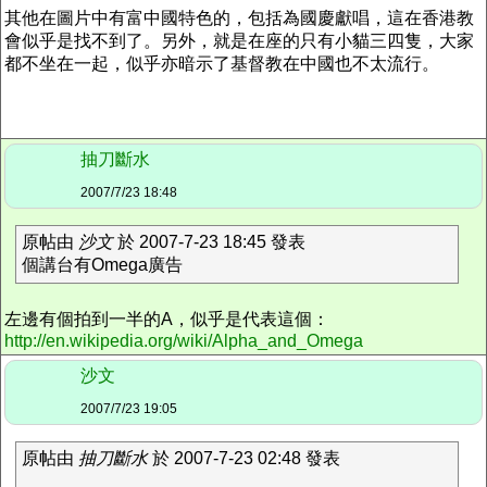
其他在圖片中有富中國特色的，包括為國慶獻唱，這在香港教
會似乎是找不到了。另外，就是在座的只有小貓三四隻，大家
都不坐在一起，似乎亦暗示了基督教在中國也不太流行。
抽刀斷水
2007/7/23 18:48
原帖由
沙文
於 2007-7-23 18:45 發表
個講台有Omega廣告
左邊有個拍到一半的A，似乎是代表這個：
http://en.wikipedia.org/wiki/Alpha_and_Omega
沙文
2007/7/23 19:05
原帖由
抽刀斷水
於 2007-7-23 02:48 發表