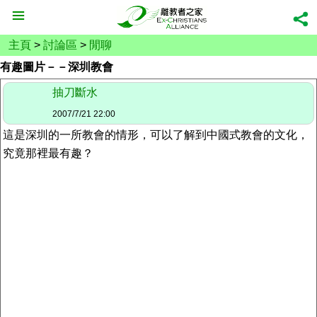
主頁
>
討論區
>
閒聊
有趣圖片－－深圳教會
抽刀斷水
2007/7/21 22:00
這是深圳的一所教會的情形，可以了解到中國式教會的文化，
究竟那裡最有趣？