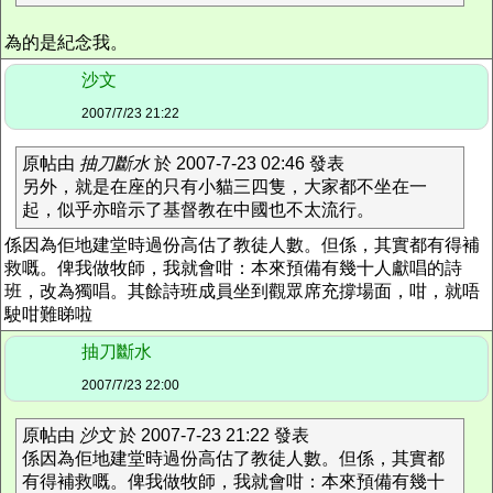
為的是紀念我。
沙文
2007/7/23 21:22
原帖由
抽刀斷水
於 2007-7-23 02:46 發表
另外，就是在座的只有小貓三四隻，大家都不坐在一
起，似乎亦暗示了基督教在中國也不太流行。
係因為佢地建堂時過份高估了教徒人數。但係，其實都有得補
救嘅。俾我做牧師，我就會咁：本來預備有幾十人獻唱的詩
班，改為獨唱。其餘詩班成員坐到觀眾席充撐場面，咁，就唔
駛咁難睇啦
抽刀斷水
2007/7/23 22:00
原帖由
沙文
於 2007-7-23 21:22 發表
係因為佢地建堂時過份高估了教徒人數。但係，其實都
有得補救嘅。俾我做牧師，我就會咁：本來預備有幾十