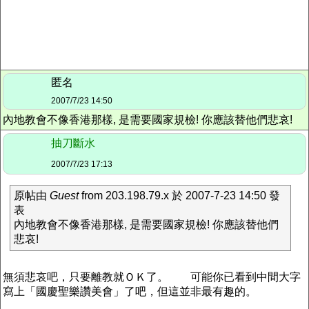
匿名
2007/7/23 14:50
內地教會不像香港那樣, 是需要國家規檢! 你應該替他們悲哀!
抽刀斷水
2007/7/23 17:13
原帖由
Guest
from 203.198.79.x 於 2007-7-23 14:50 發
表
內地教會不像香港那樣, 是需要國家規檢! 你應該替他們
悲哀!
無須悲哀吧，只要離教就ＯＫ了。
可能你已看到中間大字
寫上「國慶聖樂讚美會」了吧，但這並非最有趣的。