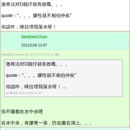
激将法对D靓仔就有效嘅。。。
quote：“。。。膠性就不相伯仲矣”
你認咋，咪拉埋我落水呀！
beebeechan
2011/12/6 12:07
本帖最後由 beebeechan 於 2011/12/6 14:10 編輯
激将法对D靓仔就有效嘅。。。
quote：“。。。膠性就不相伯仲矣”
你認咋，咪拉埋我落水呀！ ...
ali 發表於 2011/12/6 11:07
你不嘍都在水中央哩
在水中央，有膠凳一張，㤃似畫在湖上。。。