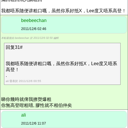
我都唔系随便讲粗口嘅，虽然你系好抵X，Lee度又唔系高登！
beebeechan
2011/12/6 02:46
本帖最後由 beebeechan 於 2011/12/6 02:50 編輯
回复31#
我都唔系随便讲粗口嘅，虽然你系好抵X，Lee度又唔系
高登！
.
ali 發表於 2011/12/6 00:55
睇你幾時就俾我撩㷫爆粗
你無高登咁粗唶, 膠性就不相伯仲矣
ali
2011/12/6 11:07