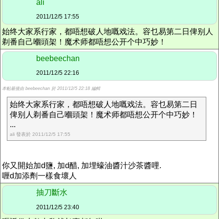
ali
2011/12/5 17:55
始终大家系行家，都唔想破人地嘅戏法。容乜易第二日俾别人
剃番自己嗰頭架！魔术师都唔想公开个中巧妙！
beebeechan
2011/12/5 22:16
本帖最後由 beebeechan 於 2011/12/5 22:18 編輯
始终大家系行家，都唔想破人地嘅戏法。容乜易第二日
俾别人剃番自己嗰頭架！魔术师都唔想公开个中巧妙！
...
ali 發表於 2011/12/5 17:55
你又開始加d鹽, 加d醋, 加埋蠔油醬汁沙茶醬哩.
喱d加添劑一樣食壞人
抽刀斷水
2011/12/5 23:40