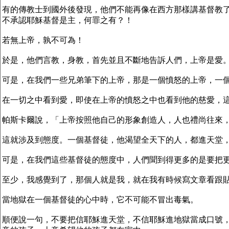
有的傳教士到國外後發現，他們不能再像在西方那樣講基督教
不承認耶穌基督是主，何罪之有？！
若無上帝，孰不可為！
於是，他們言教，身教，首先並且不斷地告訴人們，上帝是愛
可是，在我們一些兄弟筆下的上帝，那是一個憤怒的上帝，一
在一切之中看到愛，即使在上帝的憤怒之中也看到他的慈愛，
帕斯卡爾說，「上帝按照他自己的形象創造人，人也禮尚往來
這就涉及到態度。一個基督徒，他渴望全天下的人，都進天堂
可是，在我們這些基督徒的態度中，人們聞到得更多的是要把
至少，我感覺到了，那個人就是我，就在我有時候寫文章看跟
當地獄在一個基督徒的心中時，它不可能不冒出毒氣。
順便說一句，不要把信耶穌進天堂，不信耶穌進地獄當成口號