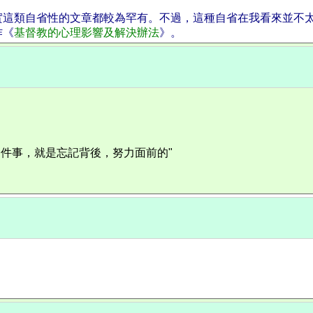
實這類自省性的文章都較為罕有。不過，這種自省在我看來並不
作《
基督教的心理影響及解決辦法
》。
有一件事，就是忘記背後，努力面前的"