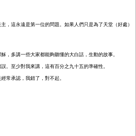
是主，這永遠是第一位的問題。如果人們只是為了天堂（好處）
耶穌，多講一些大家都能夠聽懂的大白話，生動的故事。
錯誤。至少對我來講，這有百分之九十五的準確性。
是經常承認，我錯了，對不起。