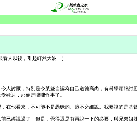
眼看人以後，引起軒然大波，）
，令人討厭，特別是令某些自認為自己道德高尚，有科學頭腦討
大受歡迎，那倒是咄咄怪事了。
理，在他看來，不可能不是愚昧的。這不必細說。我要說的是基
以前已經說過了，但是，覺得還是有再說一下的必要，與兄弟姐