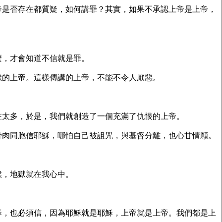
帝是否存在都質疑，如何講罪？其實，如果不承認上帝是上帝，
麼，才會知道不信就是罪。
獄的上帝。這樣傳講的上帝，不能不令人厭惡。
在太多，於是，我們就創造了一個充滿了仇恨的上帝。
骨肉同胞信耶穌，哪怕自己被詛咒，與基督分離，也心甘情願。
候，地獄就在我心中。
穌，也必須信，因為耶穌就是耶穌，上帝就是上帝。我們都是上