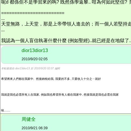
呢d 都係佢不是學習來的嗎? 既然係學返黎.. 咁為何如此堅信?
========================
...
天堂無路，上天堂，那是上帝帶領人進去的；而一個人若堅持
...
我認為一個人盲信執著什麼什麼 (例如聖經)..就已經是在地獄了
dior13dior13
2010/9/20 02:05
本帖最後由 dior13dior13 於 2010/9/20 02:07 編輯
希望將來人們都在我家中, 然後納稅給我, 我要的不多, 只要收入十分之ㄧ就好
我就是我也必需所有人在我家, 例如我也希望所有人都在我家中, 然後我就是我也必需在我家
唉.......
周健全
2010/9/21 06:39