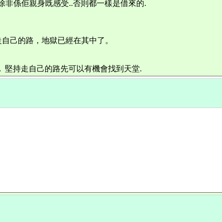
 除非係佢親身既感受..否則都一樣是借來的.
走自己的路，地獄已經在其中了。
.. 堅持走自己的路先可以有機會找到天堂.