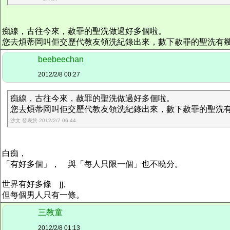
痴線，古往今來，赦罪的聖洗做過好多個啦。
您去煩蒂岡叫佢交歷代教友領洗紀錄出來，數下赦罪的聖洗有
beebeechan
2012/2/8 00:27
痴線，古往今來，赦罪的聖洗做過好多個啦。
您去煩蒂岡叫佢交歷代教友領洗紀錄出來，數下赦罪的聖洗有幾 
沙文 發表於 2012/2/7 06:44
白痴，
「有好多個」， 與「每人只限一個」也不曉分。
世界有好多條 jj,
但每個男人只有一條。
三教童
2012/2/8 01:13