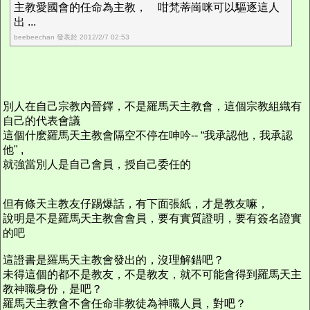
主教愛國會的任命為主教， 咁梵蒂崗咪可以驅逐這人
出 ...
beebeechan 發表於 2012/2/7 02:53
別人在自己宗教內晉鐸，不是羅馬天主教會，這個宗教組織有
自己的代表會議
這個什麽羅馬天主教會隔空不停在呻吟-- “我承認他，我承認
他" ,
就強當別人是自己會員，授自己委任的
但有條天主教友仔踢爆話，有下面張紙，才是教友嘛，
說明是不是羅馬天主教會會員，要有實質證明，要有簽名證實
的吧
這證書是羅馬天主教會發出的，沒理解錯吧？
未得這個的都不是教友，不是教友，就不可能會得到羅馬天主
教神職身份，是吧？
羅馬天主教會不會任命非教徒為神職人員，對吧？