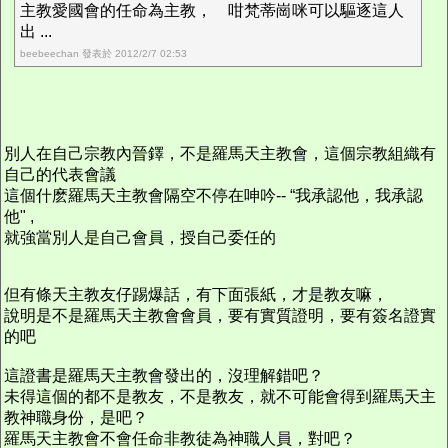
主教愛國會的任命為主教， 咁梵蒂崗咪可以驅逐這人
出 ...
beebeechan 發表於 2012/2/7 02:53
別人在自己宗教內晉鐸，不是羅馬天主教會，這個宗教組織有
自己的代表會議
這個什麽羅馬天主教會隔空不停在呻吟-- “我承認他，我承認
他" ,
就強當別人是自己會員，授自己委任的
但有條天主教友仔踢爆話，有下面張紙，才是教友嘛，
說明是不是羅馬天主教會會員，要有實質證明，要有簽名證實
的吧
這證書是羅馬天主教會發出的，沒理解錯吧？
未得這個的都不是教友，不是教友，就不可能會得到羅馬天主
教神職身份，是吧？
羅馬天主教會不會任命非教徒為神職人員，對吧？