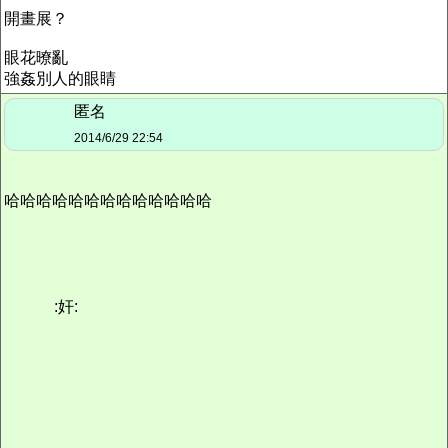
開畫展？
眼花暸亂
強姦別人的眼睛
匿名
2014/6/29 22:54
哈哈哈哈哈哈哈哈哈哈哈哈哈
:奸: