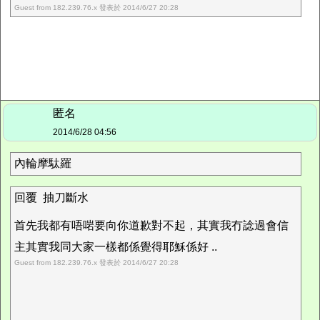
Guest from 182.239.76.x 發表於 2014/6/27 20:28
匿名
2014/6/28 04:56
內輪摩駄羅
回覆 抽刀斷水
首先我都有唔啱要向你道歉對不起，其實我冇諗過會信
主其實我同大家一樣都係覺得耶穌係好 ..
Guest from 182.239.76.x 發表於 2014/6/27 20:28