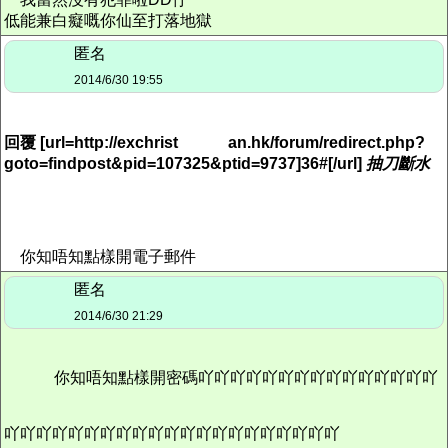
低能兼白癡嘅你仙至打落地獄
匿名
2014/6/30 19:55
回覆 [url=http://exchrist
an.hk/forum/redirect.php?
goto=findpost&pid=107325&ptid=9737]36#[/url]
抽刀斷水
你知唔知點樣開電子郵件
匿名
2014/6/30 21:29
你知唔知點樣開密碼吖吖吖吖吖吖吖吖吖吖吖吖吖吖吖
吖吖吖吖吖吖吖吖吖吖吖吖吖吖吖吖吖吖吖吖吖