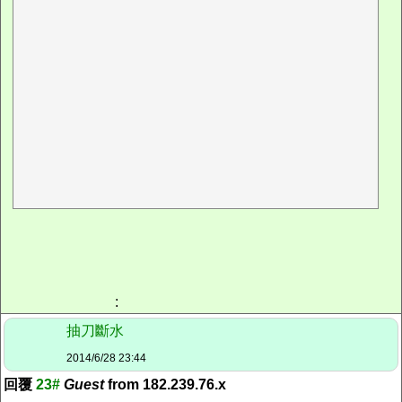
:
抽刀斷水
2014/6/28 23:44
回覆
23#
Guest
from 182.239.76.x