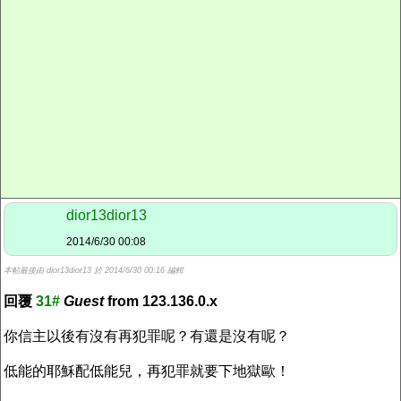
dior13dior13
2014/6/30 00:08
本帖最後由 dior13dior13 於 2014/6/30 00:16 編輯
回覆
31#
Guest
from 123.136.0.x
你信主以後有沒有再犯罪呢？有還是沒有呢？
低能的耶穌配低能兒，再犯罪就要下地獄歐！