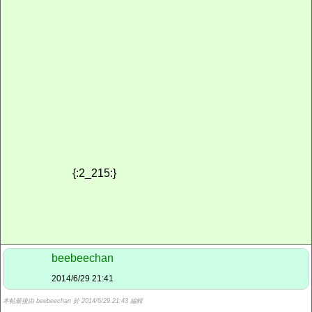
{:2_215:}
beebeechan
2014/6/29 21:41
本帖最後由 beebeechan 於 2014/6/29 21:43 編輯