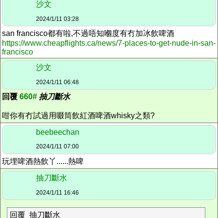
沙文
2024/1/11 03:28
san francisco都有啦,不過唔知嗰度有冇加冰飲啤酒
https://www.cheapflights.ca/news/7-places-to-get-nude-in-san-
francisco
沙文
2024/1/11 06:48
回覆
660#
抽刀斷水
咁你有冇試過用啜筒飲紅酒啤酒whisky之類?
beebeechan
2024/1/11 07:00
玩埋啤酒熱飲丫......熱啤
抽刀斷水
2024/1/11 16:46
回覆 抽刀斷水