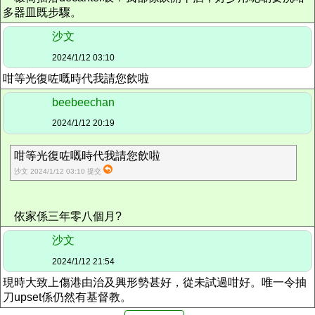
多器皿既步驟。
沙文
2024/1/12 03:10
咁等光復咗嘅時代我請您飲啦
beebeechan
2024/1/12 20:19
咁等光復咗嘅時代我請您飲啦
沙文 2024/1/12 03:10 提交
依家係三年零八個月?
沙文
2024/1/12 21:54
現時大致上傷港由治及興形勢甚好，從未試過咁好。唯一令抽
刀upset係仍然有基督教。