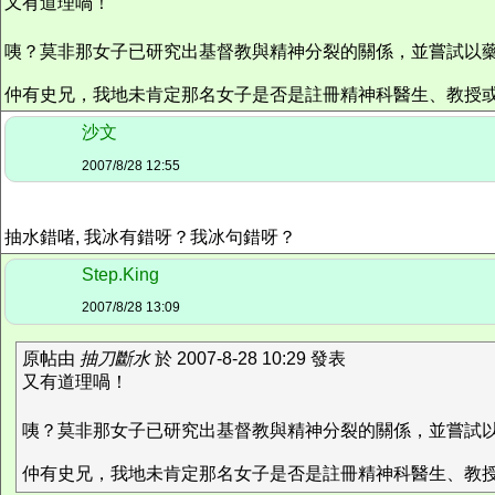
又有道理喎！
咦？莫非那女子已研究出基督教與精神分裂的關係，並嘗試以
仲有史兄，我地未肯定那名女子是否是註冊精神科醫生、教授
沙文
2007/8/28 12:55
抽水錯啫, 我冰有錯呀？我冰句錯呀？
Step.King
2007/8/28 13:09
原帖由
抽刀斷水
於 2007-8-28 10:29 發表
又有道理喎！
咦？莫非那女子已研究出基督教與精神分裂的關係，並嘗試
仲有史兄，我地未肯定那名女子是否是註冊精神科醫生、教授或