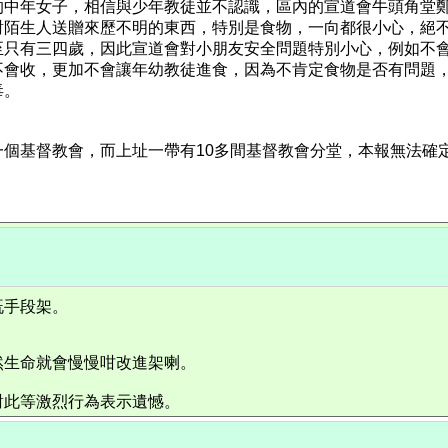
的中年女子，相信與少年教徒並不認識，區內的宣道會牛頭角堂
對陌生人送贈來歷不明的東西，特別是食物，一向都很小心，絕
至只有三四歲，因此宣道會對小朋友安全問題特別小心，例如不
不會收，更加不會讓年幼教徒進食，因為不肯定食物是否有問題
毒。
個基督教會，而上址一帶有10多間基督教會分堂，本報無法確
既手段架。
然生命就會慢慢咁改進架喇。
對此等激烈行為表示遺憾。