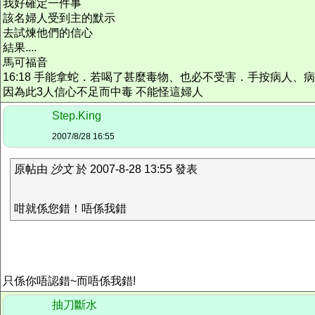
我好確定一件事
該名婦人受到主的默示
去試煉他們的信心
結果....
馬可福音
16:18 手能拿蛇．若喝了甚麼毒物、也必不受害．手按病人、
因為此3人信心不足而中毒 不能怪這婦人
Step.King
2007/8/28 16:55
原帖由
沙文
於 2007-8-28 13:55 發表
咁就係您錯！唔係我錯
只係你唔認錯~而唔係我錯!
抽刀斷水