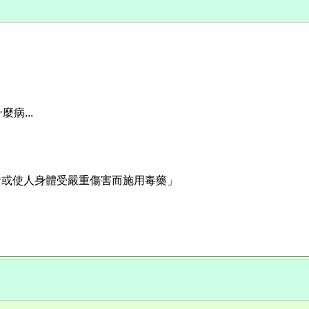
病...
生命或使人身體受嚴重傷害而施用毒藥」