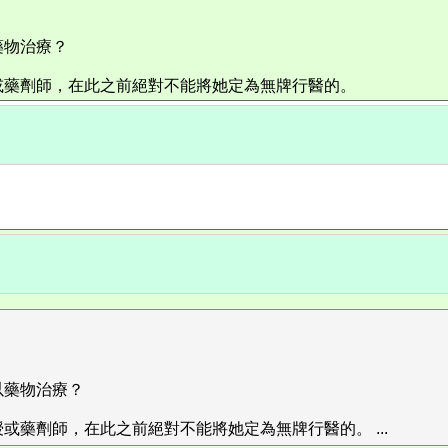
藥物治療？
或藥劑師，在此之前絕對不能將她定為無牌行醫的。
以藥物治療？
藥劑師，在此之前絕對不能將她定為無牌行醫的。 ...