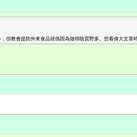
多，但教會提防外來食品就係因為做得陰質野多。您看偉大文章