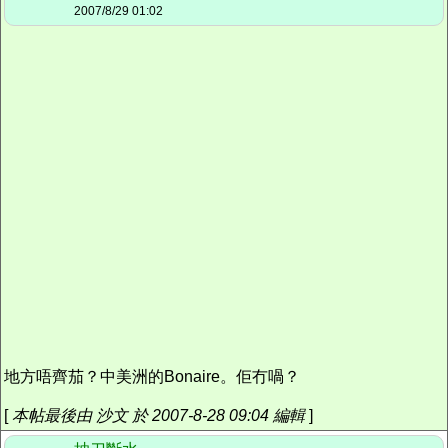
2007/8/29 01:02
地方唔齊茄？中美洲的Bonaire。佢冇喎？
[
本帖最後由 沙文 於 2007-8-28 09:04 編輯
]