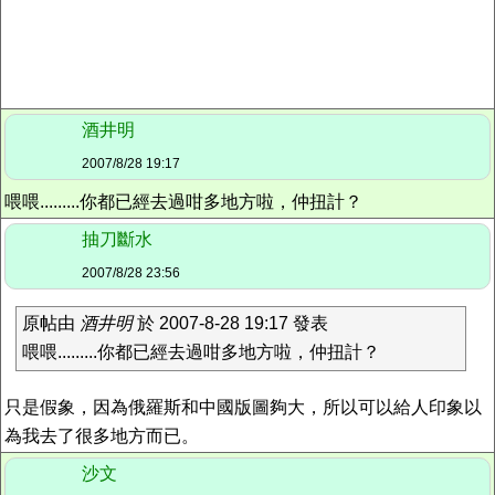
酒井明
2007/8/28 19:17
喂喂.........你都已經去過咁多地方啦，仲扭計？
抽刀斷水
2007/8/28 23:56
原帖由
酒井明
於 2007-8-28 19:17 發表
喂喂.........你都已經去過咁多地方啦，仲扭計？
只是假象，因為俄羅斯和中國版圖夠大，所以可以給人印象以
為我去了很多地方而已。
沙文