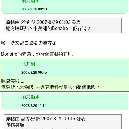
抽刀斷水
2007/8/29 09:40
原帖由
沙文
於 2007-8-29 01:02 發表
地方唔齊茄？中美洲的Bonaire。佢冇喎？
噢，沙文都去過唔少地方呢。
Bonaire的問題，你發個電郵給它吧。
龍井樹
2007/8/29 09:45
咪搞笑啦....
俄羅斯地大物博, 去過莫斯科就當去勻整個俄國？
抽刀斷水
2007/8/29 11:14
原帖由
龍井樹
於 2007-8-29 09:45 發表
咪搞笑啦....