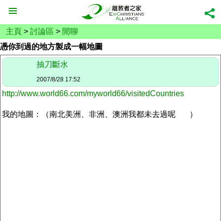
主頁
>
討論區
>
閒聊
憑你到過的地方製成一幅地圖
抽刀斷水
2007/8/28 17:52
http://www.world66.com/myworld66/visitedCountries
我的地圖：（南北美洲、非洲、澳洲我都未去過呢
）