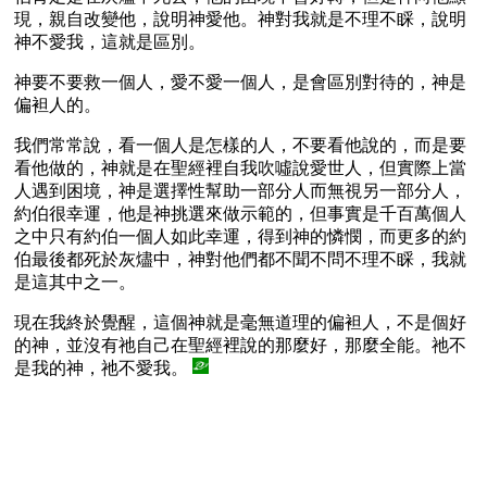
現，親自改變他，說明神愛他。神對我就是不理不睬，說明
神不愛我，這就是區別。
神要不要救一個人，愛不愛一個人，是會區別對待的，神是
偏袒人的。
我們常常說，看一個人是怎樣的人，不要看他說的，而是要
看他做的，神就是在聖經裡自我吹噓說愛世人，但實際上當
人遇到困境，神是選擇性幫助一部分人而無視另一部分人，
約伯很幸運，他是神挑選來做示範的，但事實是千百萬個人
之中只有約伯一個人如此幸運，得到神的憐憫，而更多的約
伯最後都死於灰燼中，神對他們都不聞不問不理不睬，我就
是這其中之一。
現在我終於覺醒，這個神就是毫無道理的偏袒人，不是個好
的神，並沒有祂自己在聖經裡說的那麼好，那麼全能。祂不
是我的神，祂不愛我。